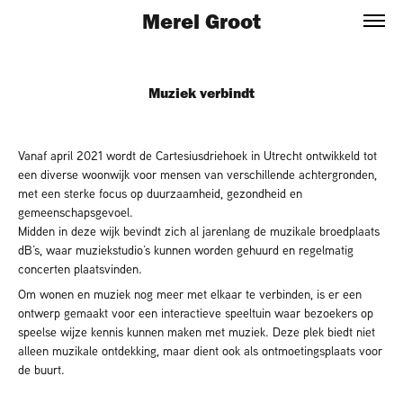
Merel Groot
Muziek verbindt
Vanaf april 2021 wordt de Cartesiusdriehoek in Utrecht ontwikkeld tot
een diverse woonwijk voor mensen van verschillende achtergronden,
met een sterke focus op duurzaamheid, gezondheid en
gemeenschapsgevoel.
Midden in deze wijk bevindt zich al jarenlang de muzikale broedplaats
dB’s, waar muziekstudio’s kunnen worden gehuurd en regelmatig
concerten plaatsvinden.
Om wonen en muziek nog meer met elkaar te verbinden, is er een
ontwerp gemaakt voor een interactieve speeltuin waar bezoekers op
speelse wijze kennis kunnen maken met muziek. Deze plek biedt niet
alleen muzikale ontdekking, maar dient ook als ontmoetingsplaats voor
de buurt.